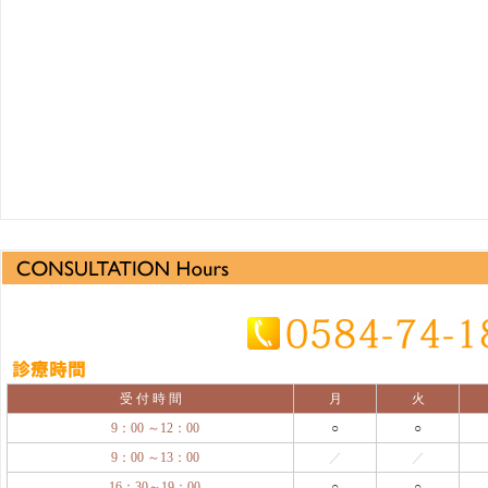
受 付 時 間
月
火
9：00 ～12：00
○
○
9：00 ～13：00
／
／
16：30～19：00
○
○