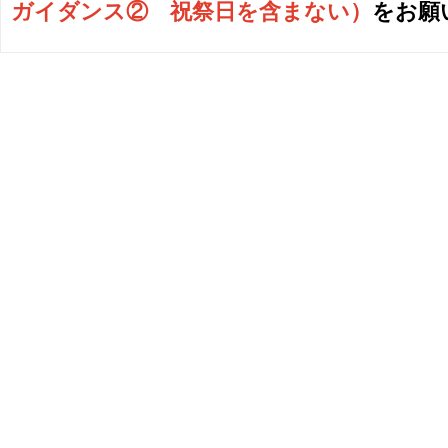
ガイダンス② 祝祭日を含まない
）
をお願