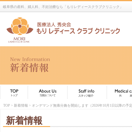
岐阜県の産科、婦人科、不妊治療なら「もりレディースクラブクリニック」
TOP
>
新着情報
> オンデマンド無痛分娩を開始します（2026年10月1日以降の予
新着情報