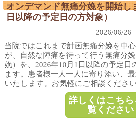
オンデマンド無痛分娩を開始します
日以降の予定日の方対象）
2026/0
当院ではこれまで計画無痛分娩を中
が、自然な陣痛を待って行う無痛分娩
娩）を、2026年10月1日以降の予定
ます。患者様一人一人に寄り添い、最
いたします。お気軽にご相談くださ
詳しくはこちら
覧ください