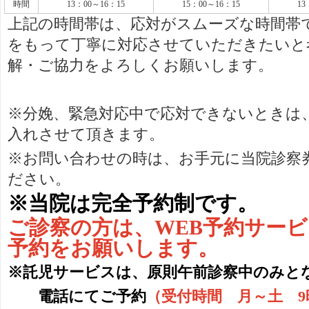
時間
13：00～16：15
15：00～16：15
13
上記の時間帯は、応対がスムーズな時間帯
をもって丁寧に対応させていただきたいと
解・ご協力をよろしくお願いします。
※分娩、緊急対応中で応対できないときは
入れさせて頂きます。
※お問い合わせの時は、お手元に当院診察
ださい。
※当院は完全予約制です。
ご診察の方は、WEB予約サー
予約をお願いします。
※託児サービスは、原則午前診察中のみと
電話にてご予約
（受付時間 月～土 9時