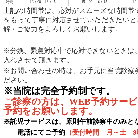
時間
13：00～16：15
15：00～16：15
13
上記の時間帯は、応対がスムーズな時間帯
をもって丁寧に対応させていただきたいと
解・ご協力をよろしくお願いします。
※分娩、緊急対応中で応対できないときは
入れさせて頂きます。
※お問い合わせの時は、お手元に当院診察
ださい。
※当院は完全予約制です。
ご診察の方は、WEB予約サー
予約をお願いします。
※託児サービスは、原則午前診察中のみと
電話にてご予約
（受付時間 月～土 9時