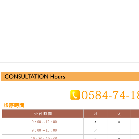
受 付 時 間
月
火
9：00 ～12：00
○
○
9：00 ～13：00
／
／
16：30～19：00
○
○