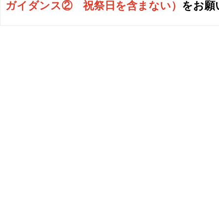
ガイダンス② 祝祭日を含まない
）
をお願