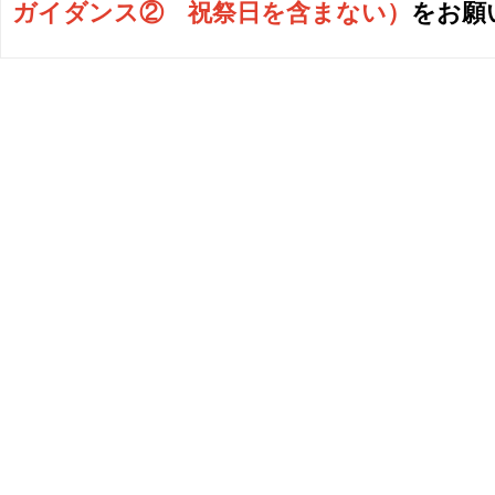
ガイダンス② 祝祭日を含まない
）
をお願