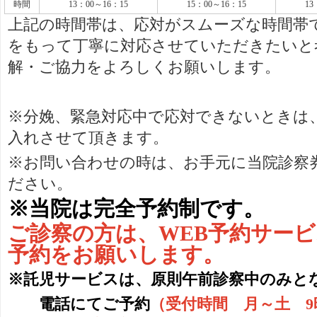
時間
13：00～16：15
15：00～16：15
13
上記の時間帯は、応対がスムーズな時間帯
をもって丁寧に対応させていただきたいと
解・ご協力をよろしくお願いします。
※分娩、緊急対応中で応対できないときは
入れさせて頂きます。
※お問い合わせの時は、お手元に当院診察
ださい。
※当院は完全予約制です。
ご診察の方は、WEB予約サー
予約をお願いします。
※託児サービスは、原則午前診察中のみと
電話にてご予約
（受付時間 月～土 9時