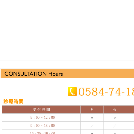
受 付 時 間
月
火
9：00 ～12：00
○
○
9：00 ～13：00
／
／
16：30～19：00
○
○