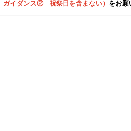
ガイダンス② 祝祭日を含まない
）
をお願