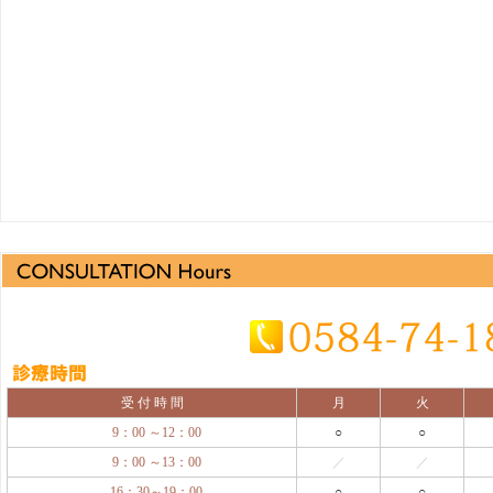
受 付 時 間
月
火
9：00 ～12：00
○
○
9：00 ～13：00
／
／
16：30～19：00
○
○