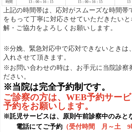
時間
13：00～16：15
15：00～16：15
13
上記の時間帯は、応対がスムーズな時間帯
をもって丁寧に対応させていただきたいと
解・ご協力をよろしくお願いします。
※分娩、緊急対応中で応対できないときは
入れさせて頂きます。
※お問い合わせの時は、お手元に当院診察
ださい。
※当院は完全予約制です。
ご診察の方は、WEB予約サー
予約をお願いします。
※託児サービスは、原則午前診察中のみと
電話にてご予約
（受付時間 月～土 9時